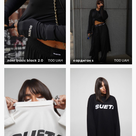
лонг basic black 2.0
1100 UAH
кардиган s
1100 UAH