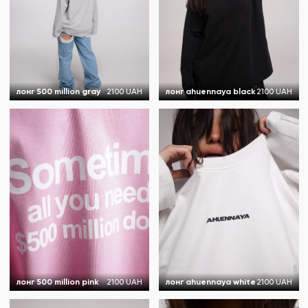
лонг 500 million gray
2100 UAH
лонг ahuennaya black
2100 UAH
лонг 500 million pink
2100 UAH
лонг ahuennaya white
2100 UAH