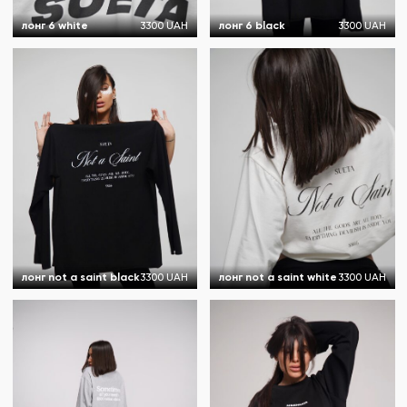
лонг 6 white
3300 UAH
лонг 6 black
3300 UAH
лонг not a saint black
3300 UAH
лонг not a saint white
3300 UAH