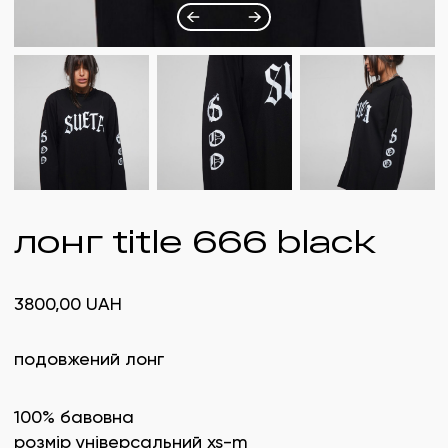
лонг title 666 black
3800,00
UAH
подовжений лонг
100%
бавовна
розмір універсальний xs-m