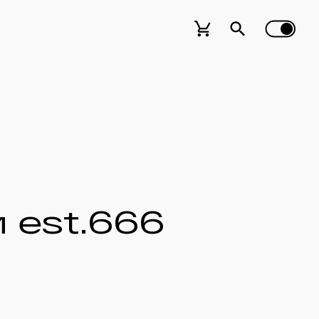
 est.666