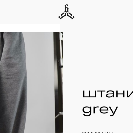
штани
grey