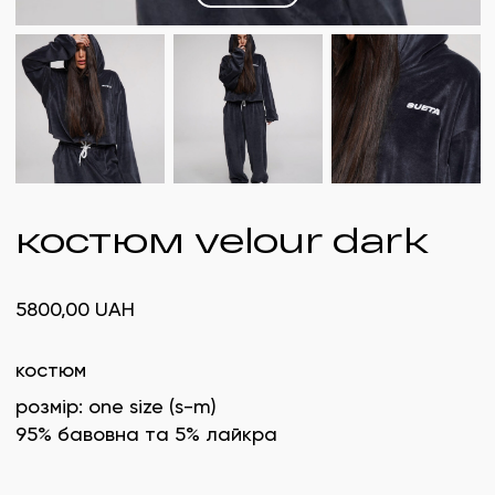
костюм velour dark
5800,00
UAH
костюм
розмір: one size (s-m)
95% бавовна та 5% лайкра