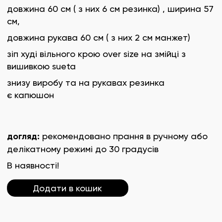
довжина 60 см ( з них 6 см резинка) , ширина 57
см,
довжина рукава 60 см ( з них 2 см манжет)
зіп худі вільного крою over size на змійці з
вишивкою sueta
знизу виробу та на рукавах резинка
є капюшон
догляд:
рекомендовано прання в ручному або
делікатному режимі до 30 градусів
В наявності!
Додати в кошик