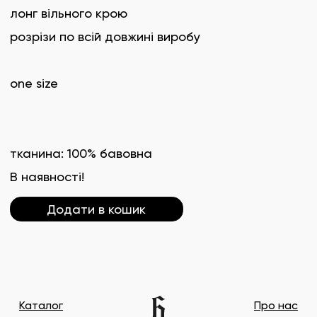
лонг вільного крою
розрізи по всій довжині виробу
one size
тканина: 100% бавовна
В наявності!
Додати в кошик
Каталог
Про нас