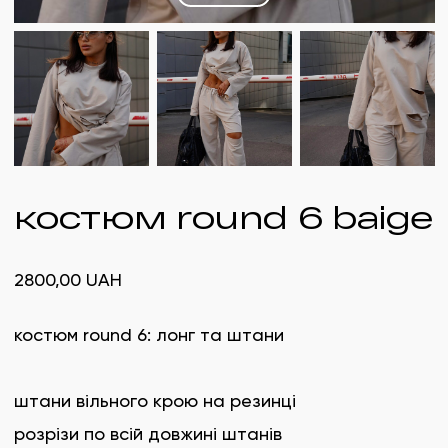
костюм round 6 baige
2800,00
UAH
костюм round 6: лонг та штани
штани вільного крою на резинці
розрізи по всій довжині штанів