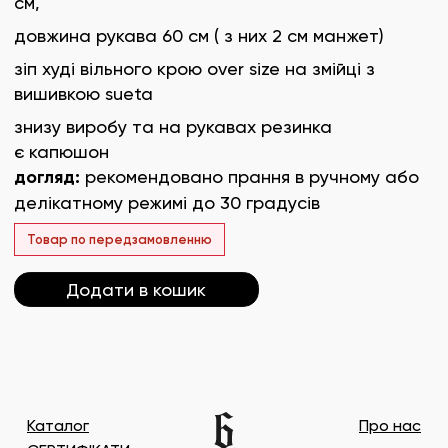
см,
довжина рукава 60 см ( з них 2 см манжет)
зіп худі вільного крою over size на змійці з
вишивкою sueta
знизу виробу та на рукавах резинка
є капюшон
догляд:
рекомендовано прання в ручному або
делікатному режимі до 30 градусів
Товар по передзамовленню
Додати в кошик
Каталог
Про нас