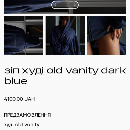
зіп худі old vanity dark
blue
4100,00
UAH
ПРЕДЗАМОВЛЕННЯ
худі old vanity