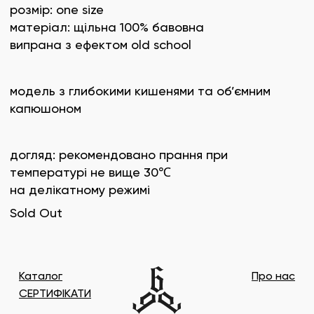
розмір: one size
матеріал: щільна 100% бавовна
випрана з ефектом old school
модель з глибокими кишенями та об’ємним
капюшоном
догляд: рекомендовано прання при
температурі не вище 30℃
на делікатному режимі
Sold Out
Каталог
Про нас
СЕРТИФІКАТИ