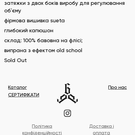
затяжки з двох боків виробу для регулювання
обʼєму
фірмова вишивка sueta
глибокий капюшон
склад: 100% бавовна на флісі;
випрана з ефектом old school
Sold Out
Каталог
Про нас
СЕРТИФІКАТИ
Політика
Доставка і
конфіденційності
оплата