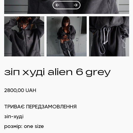
зіп худі alien 6 grey
2800,00
UAH
ТРИВАЄ ПЕРЕДЗАМОВЛЕННЯ
зіп-худі
розмір: one size