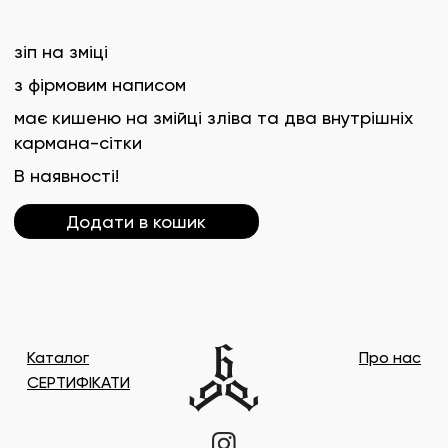
зіп на зміці
з фірмовим написом
має кишеню на змійці зліва та два внутрішніх
кармана-сітки
В наявності!
Додати в кошик
Каталог
Про нас
СЕРТИФІКАТИ