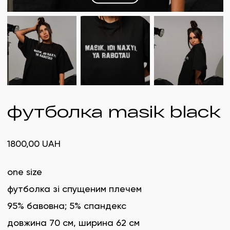
футболка masik black
1800,00
UAH
one size
футболка зі спущеним плечем
95% бавовна; 5% спандекс
довжина 70 см, ширина 62 см