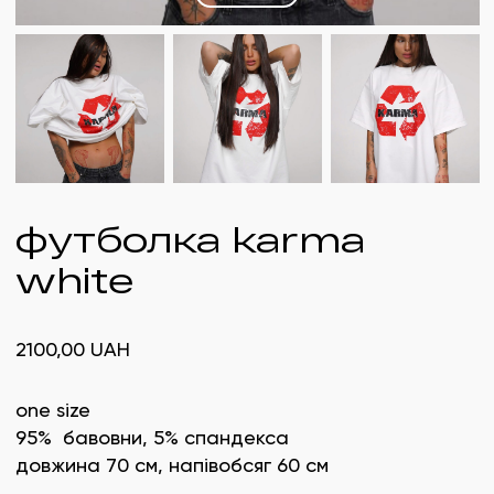
футболка karma
white
2100,00
UAH
one size
95% бавовни, 5% спандекса
довжина 70 см, напівобсяг 60 см