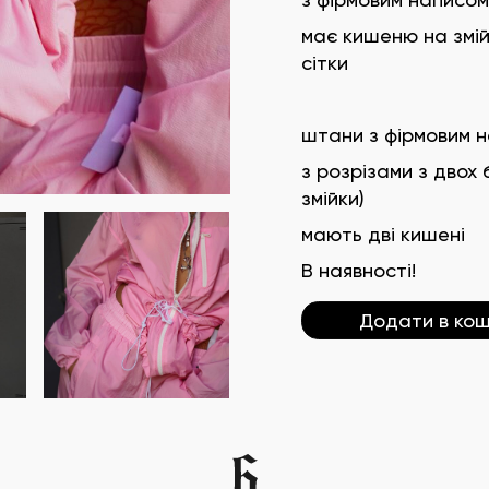
має кишеню на змій
сітки
штани з фірмовим 
з розрізами з двох
змійки)
мають дві кишені
В наявності!
Додати в ко