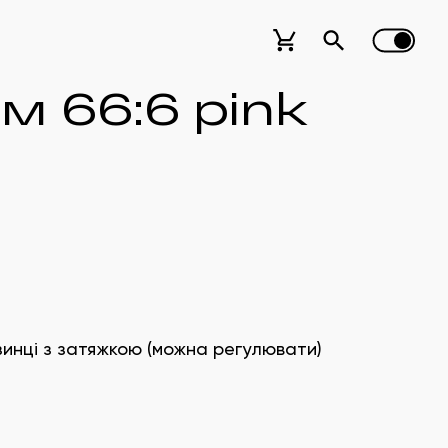
м 66:6 pink
зинці з затяжкою (можна регулювати)