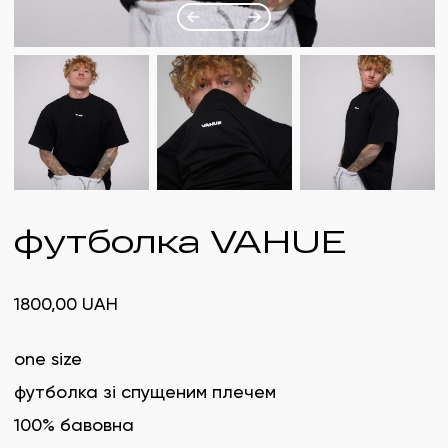
футболка VAHUE
1800,00
UAH
one size
футболка зі спущеним плечем
100% бавовна