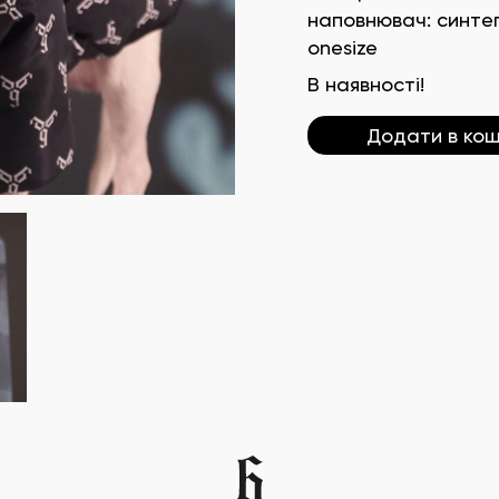
наповнювач: синте
onesize
В наявності!
Додати в ко