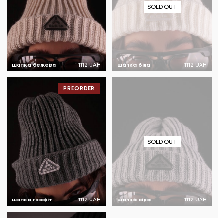
SOLD OUT
шапка бежева
1112 UAH
шапка біла
1112 UAH
PREORDER
SOLD OUT
шапка графіт
1112 UAH
шапка сіра
1112 UAH