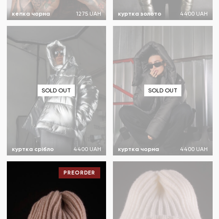
кепка чорна
1275 UAH
куртка золото
4400 UAH
SOLD OUT
SOLD OUT
куртка срібло
4400 UAH
куртка чорна
4400 UAH
PREORDER