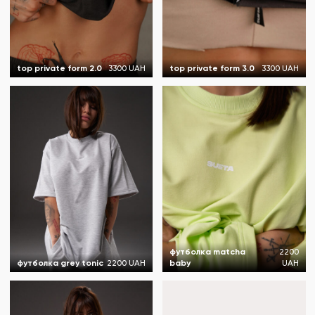
top private form 2.0
3300 UAH
top private form 3.0
3300 UAH
футболка matcha
2200
футболка grey tonic
2200 UAH
baby
UAH