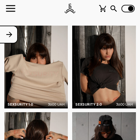
SEXSURITY 1.0
3600 UAH
SEXSURITY 2.0
3600 UAH